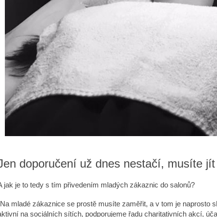
Jen doporučení už dnes nestačí, musíte jí
A jak je to tedy s tím přivedením mladých zákaznic do salonů?
„Na mladé zákaznice se prostě musíte zaměřit, a v tom je naprosto s
aktivní na sociálních sítích, podporujeme řadu charitativních akcí, 