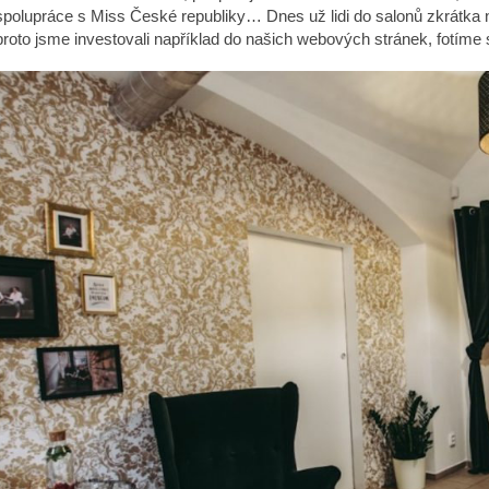
spolupráce s Miss České republiky… Dnes už lidi do salonů zkrátka nec
proto jsme investovali například do našich webových stránek, fotíme si 