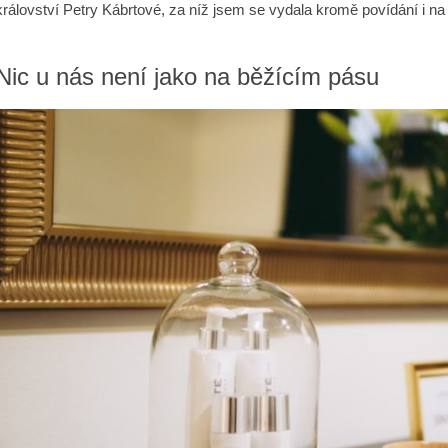
království Petry Kábrtové, za níž jsem se vydala kromě povídání i n
Nic u nás není jako na běžícím pásu