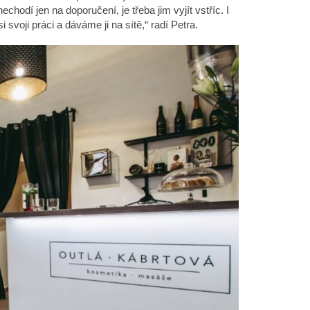
hodí jen na doporučení, je třeba jim vyjít vstříc. I
svoji práci a dáváme ji na sítě,“ radí Petra.