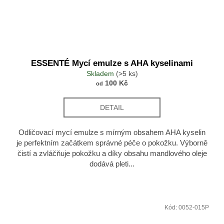
ESSENTÉ Mycí emulze s AHA kyselinami
Skladem
(>5 ks)
100 Kč
od
DETAIL
Odličovací mycí emulze s mírným obsahem AHA kyselin
je perfektním začátkem správné péče o pokožku. Výborně
čistí a zvláčňuje pokožku a díky obsahu mandlového oleje
dodává pleti...
Kód:
0052-015P