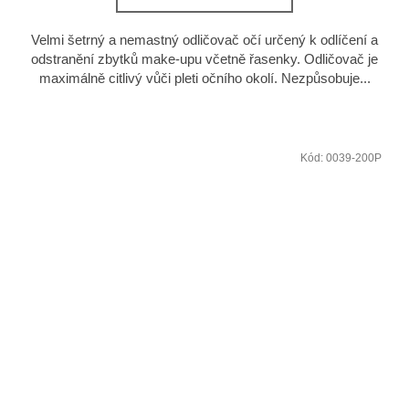
Velmi šetrný a nemastný odličovač očí určený k odlíčení a
odstranění zbytků make-upu včetně řasenky. Odličovač je
maximálně citlivý vůči pleti očního okolí. Nezpůsobuje...
Kód:
0039-200P