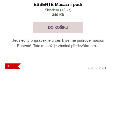
ESSENTÉ Masážní pudr
Skladem
(>5 ks)
340 Kč
DO KOŠÍKU
Jedinečný přípravek je určen k šetrné pudrové masáži
Essenté. Tato masáž je vhodná především pro...
3 + 1
Kód:
0011-015