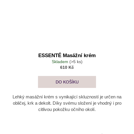
ESSENTÉ Masážní krém
Skladem
(>5 ks)
610 Kč
DO KOŠÍKU
Lehký masážní krém s vynikající skluzností je určen na
obličej, krk a dekolt. Díky svému složení je vhodný i pro
citlivou pokožku očního okolí.