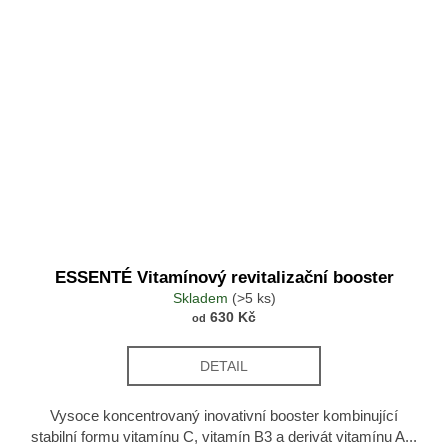
ESSENTÉ Vitamínový revitalizační booster
Skladem
(>5 ks)
630 Kč
od
DETAIL
Vysoce koncentrovaný inovativní booster kombinující
stabilní formu vitamínu C, vitamín B3 a derivát vitamínu A...