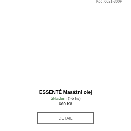
Kód:
0021-300P
ESSENTÉ Masážní olej
Skladem
(>5 ks)
660 Kč
DETAIL