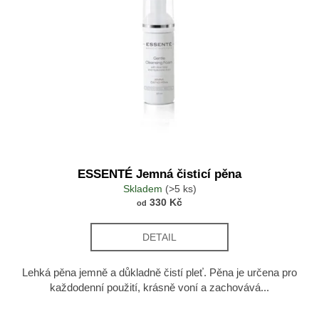
ESSENTÉ Jemná čisticí pěna
Skladem
(>5 ks)
330 Kč
od
DETAIL
Lehká pěna jemně a důkladně čistí pleť. Pěna je určena pro
každodenní použití, krásně voní a zachovává...