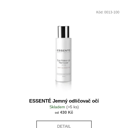
Kód:
0013-100
ESSENTÉ Jemný odličovač očí
Skladem
(>5 ks)
430 Kč
od
DETAIL