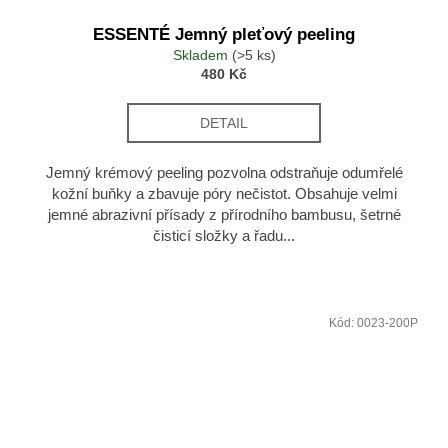
ESSENTÉ Jemný pleťový peeling
Skladem
(>5 ks)
480 Kč
DETAIL
Jemný krémový peeling pozvolna odstraňuje odumřelé
kožní buňky a zbavuje póry nečistot. Obsahuje velmi
jemné abrazivní přísady z přírodního bambusu, šetrné
čisticí složky a řadu...
Kód:
0023-200P