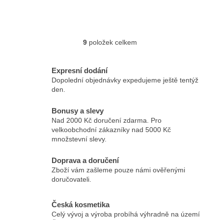
9
položek celkem
Ovládací prvky výpisu
Expresní dodání
Dopolední objednávky expedujeme ještě tentýž
den.
Bonusy a slevy
Nad 2000 Kč doručení zdarma. Pro
velkoobchodní zákazníky nad 5000 Kč
množstevní slevy.
Doprava a doručení
Zboží vám zašleme pouze námi ověřenými
doručovateli.
Česká kosmetika
Celý vývoj a výroba probíhá výhradně na území