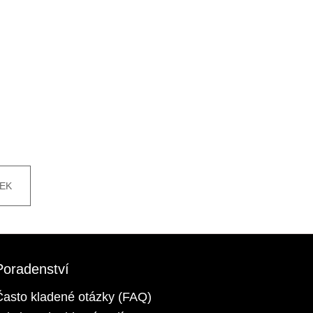
EK
Poradenství
Často kladené otázky (FAQ)