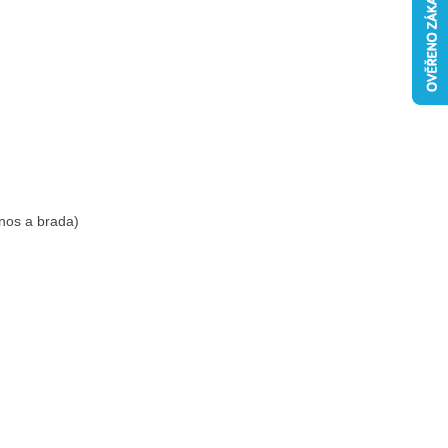
VNÍ BOOSTER PŘI
 nos a brada)