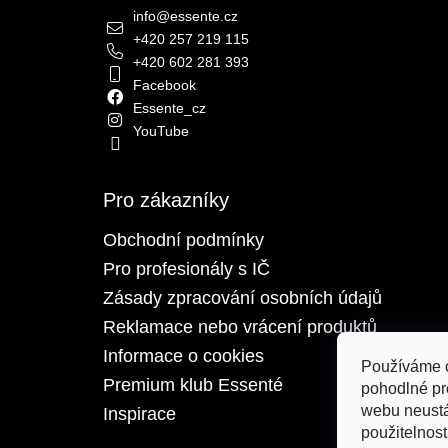
info
@
essente.cz
+420 257 219 115
+420 602 281 393
Facebook
Essente_cz
YouTube
Pro zákazníky
Obchodní podmínky
Pro profesionály s IČ
Zásady zpracování osobních údajů
Reklamace nebo vrácení produktů
Informace o cookies
Používáme 
Premium klub Essenté
pohodlné pr
webu neustá
Inspirace
použitelnost