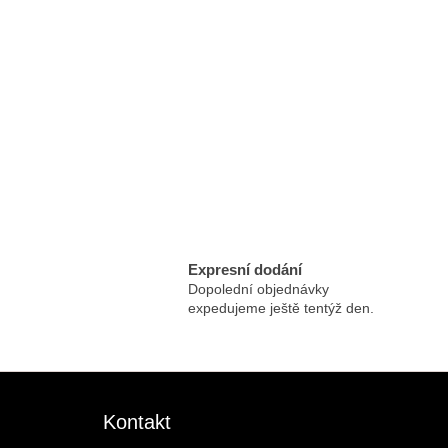
Expresní dodání
Dopolední objednávky
expedujeme ještě tentýž den.
Zápatí
Kontakt