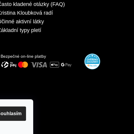
Často kladené otázky (FAQ)
Kristina Kloubková radí
Účinné aktivní látky
ákladní typy pletí
Bezpečné on-line platby
ouhlasím