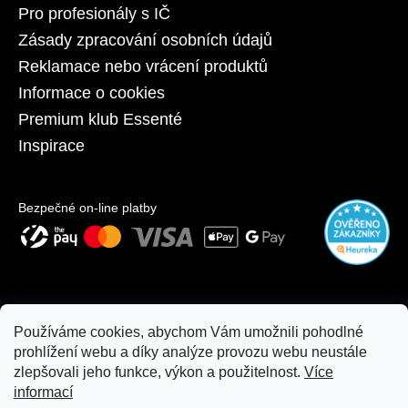
Pro profesionály s IČ
Zásady zpracování osobních údajů
Reklamace nebo vrácení produktů
Informace o cookies
Premium klub Essenté
Inspirace
Bezpečné on-line platby
Používáme cookies, abychom Vám umožnili pohodlné
prohlížení webu a díky analýze provozu webu neustále
zlepšovali jeho funkce, výkon a použitelnost.
Více
informací