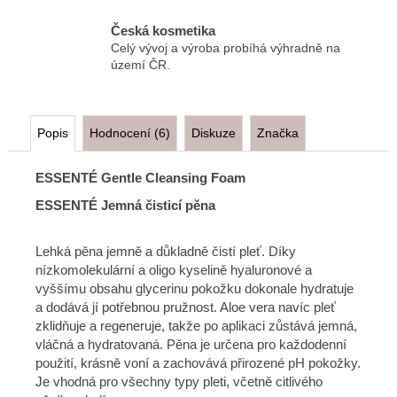
Česká kosmetika
Celý vývoj a výroba probíhá výhradně na
území ČR.
Popis
Hodnocení (6)
Diskuze
Značka
ESSENTÉ Gentle Cleansing Foam
ESSENTÉ Jemná čisticí pěna
Lehká pěna jemně a důkladně čistí pleť. Díky
nízkomolekulární a oligo kyselině hyaluronové a
vyššímu obsahu glycerinu pokožku dokonale hydratuje
a dodává jí potřebnou pružnost. Aloe vera navíc pleť
zklidňuje a regeneruje, takže po aplikaci zůstává jemná,
vláčná a hydratovaná. Pěna je určena pro každodenní
použití, krásně voní a zachovává přirozené pH pokožky.
Je vhodná pro všechny typy pleti, včetně citlivého