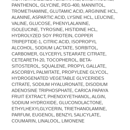
PANTHENOL, GLYCINE, PEG-400, MANNITOL,
TROMETHAMINE, GLUTAMIC ACID, ARGININE HCL,
ALANINE, ASPARTIC ACID, LYSINE HCL, LEUCINE,
VALINE, GLUCOSE, PHENYLALANINE,
ISOLEUCINE, TYROSINE, HISTIDINE HCL,
HYDROLYZED SOY PROTEIN, COPPER
TRIPEPTIDE-1, CITRIC ACID, ISOPROPYL
ALCOHOL, SODIUM LACTATE, SORBITOL,
CARBOMER, GLYCERYL STEARATE CITRATE,
CETEARETH-20, TOCOPHEROL, BETA-
SITOSTEROL, SQUALENE, PROPYL GALLATE,
ASCORBYL PALMITATE, PROPYLENE GLYCOL,
HYDROGENATED VEGETABLE GLYCERIDES
CITRATE, SODIUM HYALURONATE, DISODIUM
ADENOSINE TRIPHOSPHATE, CARICA PAPAYA
FRUIT EXTRACT, PHENOXYETHANOL, ALGIN,
SODIUM HYDROXIDE, GLUCONOLACTONE,
ETHYLHEXYLGLYCERIN, TRIETHANOLAMINE,
PARFUM, EUGENOL, BENZYL SALICYLATE,
COUMARIN, LINALOOL, LIMONENE