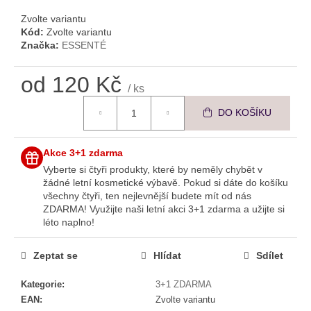
č
u
Zvolte variantu
j
Kód:
Zvolte variantu
Značka:
ESSENTÉ
e
m
e
od
120 Kč
/ ks
Měrná cena:
DO KOŠÍKU
ESSENTÉ
OMLAZUJÍCÍ
CC
Akce 3+1 zdarma
KRÉM
SKIN
Vyberte si čtyři produkty, které by neměly chybět v
PERFECT
žádné letní kosmetické výbavě. Pokud si dáte do košíku
všechny čtyři, ten nejlevnější budete mít od nás
210
Kč
ZDARMA!
Využijte naši letní akci 3+1 zdarma a užijte si
léto naplno!
Zeptat se
Hlídat
Sdílet
Kategorie
:
3+1 ZDARMA
EAN
:
Zvolte variantu