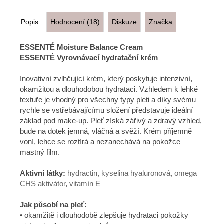
Popis
Hodnocení (18)
Diskuze
Značka
ESSENTÉ Moisture Balance Cream
ESSENTÉ Vyrovnávací hydratační krém
Inovativní zvlhčující krém, který poskytuje intenzivní,
okamžitou a dlouhodobou hydrataci. Vzhledem k lehké
textuře je vhodný pro všechny typy pleti a díky svému
rychle se vstřebávajícímu složení představuje ideální
základ pod make-up. Pleť získá zářivý a zdravý vzhled,
bude na dotek jemná, vláčná a svěží. Krém příjemně
voní, lehce se roztírá a nezanechává na pokožce
mastný film.
Aktivní látky:
hydractin
,
kyselina hyaluronová
,
omega
CHS aktivátor
,
vitamín E
Jak působí na pleť:
• okamžitě i dlouhodobě zlepšuje hydrataci pokožky