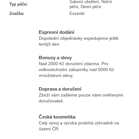
Salonní ošetření, Noční
Typ péče
:
péče, Denní péče
Značka
:
Essenté
Expresní dodání
Dopolední objednávky expedujeme ještě
tentýž den.
Bonusy a slevy
Nad 2000 Kč doručení zdarma. Pro
velkoobchodní zákazníky nad 5000 Kč
množstevní slevy.
Doprava a doručení
Zboží vám zašleme pouze námi ověřenými
doručovateli.
Česká kosmetika
Celý vývoj a výroba probíhá výhradně na
území ČR.