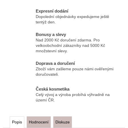
Expresní dodání
Dopolední objednávky expedujeme ještě
tentýž den.
Bonusy a slevy
Nad 2000 Kč doručení zdarma. Pro
velkoobchodní zákazníky nad 5000 Kč
množstevní slevy.
Doprava a doručení
Zboží vám zašleme pouze námi ověřenými
doručovateli.
Česká kosmetika
Celý vývoj a výroba probíhá výhradně na
území ČR.
Popis
Hodnocení
Diskuze