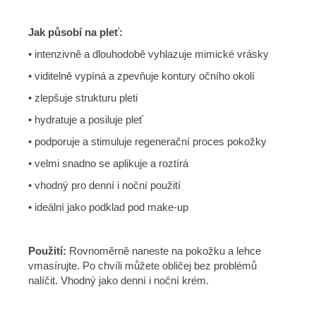
Jak působí na pleť:
• intenzivně a dlouhodobě vyhlazuje mimické vrásky
• viditelně vypíná a zpevňuje kontury očního okolí
• zlepšuje strukturu pleti
• hydratuje a posiluje pleť
• podporuje a stimuluje regenerační proces pokožky
• velmi snadno se aplikuje a roztírá
• vhodný pro denní i noční použití
• ideální jako podklad pod make-up
Použití:
Rovnoměrně naneste na pokožku a lehce
vmasírujte. Po chvíli můžete obličej bez problémů
nalíčit. Vhodný jako denní i noční krém.