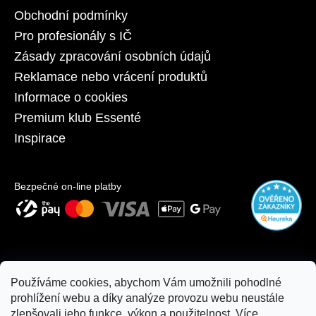
Obchodní podmínky
Pro profesionály s IČ
Zásady zpracování osobních údajů
Reklamace nebo vrácení produktů
Informace o cookies
Premium klub Essenté
Inspirace
Bezpečné on-line platby
Používáme cookies, abychom Vám umožnili pohodlné
prohlížení webu a díky analýze provozu webu neustále
zlepšovali jeho funkce, výkon a použitelnost.
Více