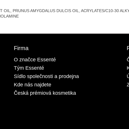
IT OIL, PRUNUS AMYGDALUS DULCIS OIL, ACRYLATES/C10-30 A
NOLAMINE
Firma
O značce Essenté
Tým Essenté
Sídlo společnosti a prodejna
Kde nás najdete
Z
Česká prémiová kosmetika