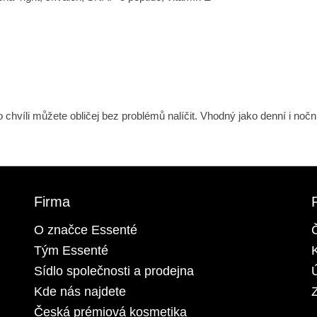
o chvíli můžete obličej bez problémů nalíčit. Vhodný jako denní i nočn
Firma
O značce Essenté
Tým Essenté
Sídlo společnosti a prodejna
Kde nás najdete
Z
Česká prémiová kosmetika