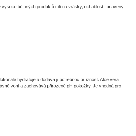
nace vysoce účinných produktů cílí na vrásky, ochablost i unavený
okonale hydratuje a dodává jí potřebnou pružnost. Aloe vera
 krásně voní a zachovává přirozené pH pokožky. Je vhodná pro