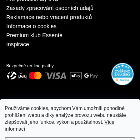
Zásady zpracování osobních údajů
Reklamace nebo vrácení produktů
Informace o cookies
Premium klub Essenté
Inspirace
Bezpečné on-line platby
Používáme cookies, abychom Vám umožnili pohodlné
prohlížení webu a díky analýze provozu webu neustále
zlepšovali jeho funkce, výkon a použitelnost.
Více
informací