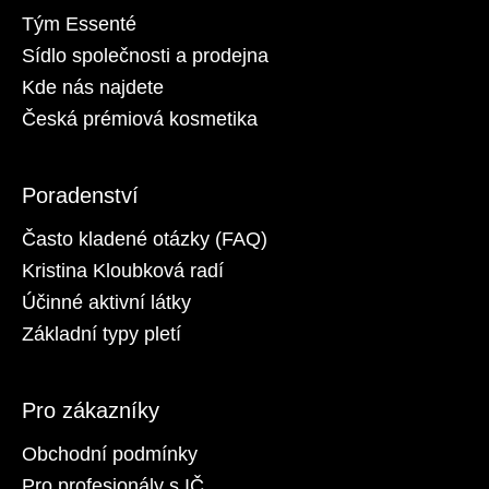
Tým Essenté
Sídlo společnosti a prodejna
Kde nás najdete
Česká prémiová kosmetika
Poradenství
Často kladené otázky (FAQ)
Kristina Kloubková radí
Účinné aktivní látky
Základní typy pletí
Pro zákazníky
Obchodní podmínky
Pro profesionály s IČ