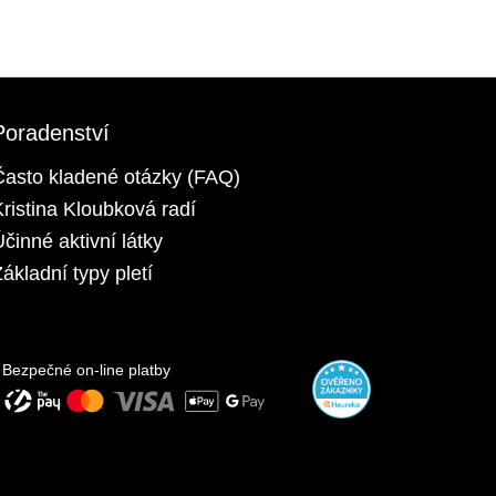
Poradenství
Často kladené otázky (FAQ)
Kristina Kloubková radí
Účinné aktivní látky
ákladní typy pletí
Bezpečné on-line platby