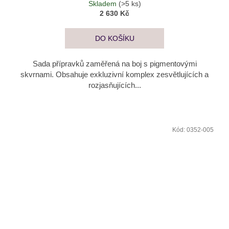
Skladem
(>5 ks)
2 630 Kč
DO KOŠÍKU
Sada přípravků zaměřená na boj s pigmentovými
skvrnami. Obsahuje exkluzivní komplex zesvětlujících a
rozjasňujících...
Kód:
0352-005