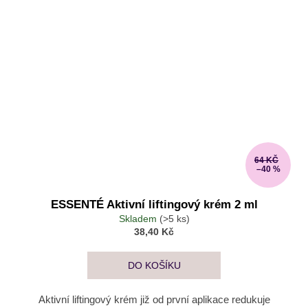
64 KČ
–40 %
ESSENTÉ Aktivní liftingový krém 2 ml
Skladem
(>5 ks)
38,40 Kč
DO KOŠÍKU
Aktivní liftingový krém již od první aplikace redukuje