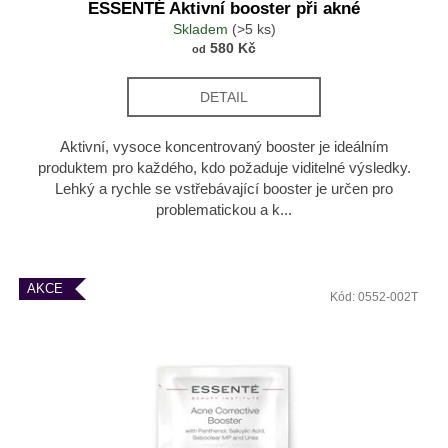
ESSENTÉ Aktivní booster při akné
Skladem
(>5 ks)
580 Kč
od
DETAIL
Aktivní, vysoce koncentrovaný booster je ideálním
produktem pro každého, kdo požaduje viditelné výsledky.
Lehký a rychle se vstřebávající booster je určen pro
problematickou a k...
AKCE
Kód:
0552-002T