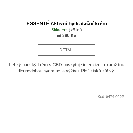
ESSENTÉ Aktivní hydratační krém
Skladem
(>5 ks)
380 Kč
od
DETAIL
Lehký pánský krém s CBD poskytuje intenzivní, okamžitou
i dlouhodobou hydrataci a výživu. Pleť získá zářivý...
Kód:
0476-050P