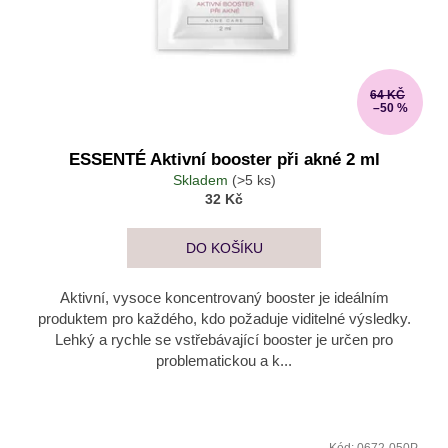
64 KČ
–50 %
ESSENTÉ Aktivní booster při akné 2 ml
Skladem
(>5 ks)
32 Kč
DO KOŠÍKU
Aktivní, vysoce koncentrovaný booster je ideálním
produktem pro každého, kdo požaduje viditelné výsledky.
Lehký a rychle se vstřebávající booster je určen pro
problematickou a k...
Kód:
0672-050P