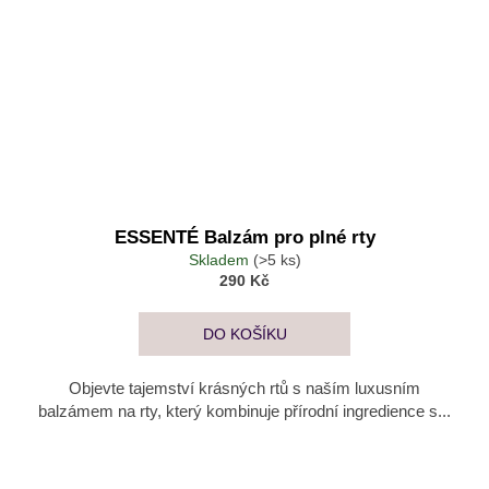
ESSENTÉ Balzám pro plné rty
Skladem
(>5 ks)
290 Kč
DO KOŠÍKU
Objevte tajemství krásných rtů s naším luxusním
balzámem na rty, který kombinuje přírodní ingredience s...