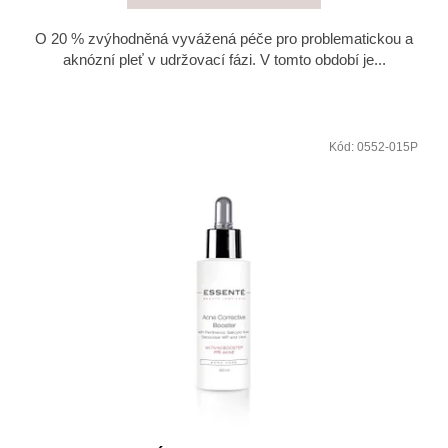
O 20 % zvýhodněná vyvážená péče pro problematickou a
aknózní pleť v udržovací fázi. V tomto období je...
Kód:
0552-015P