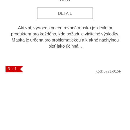
DETAIL
Aktivní, vysoce koncentrovaná maska je ideálním
produktem pro každého, kdo požaduje viditelné výsledky.
Maska je určena pro problematickou a k akné náchylnou
pleť jako účinná...
3 + 1
Kód:
0721-015P