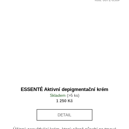
ESSENTÉ Aktivní depigmentační krém
Skladem
(>5 ks)
1 250 Kč
DETAIL