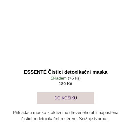
ESSENTÉ Čisticí detoxikační maska
Skladem
(>5 ks)
180 Kč
DO KOŠÍKU
Přikládací maska z aktivního dřevěného uhlí napuštěná
čisticím detoxikačním sérem. Snižuje tvorbu...