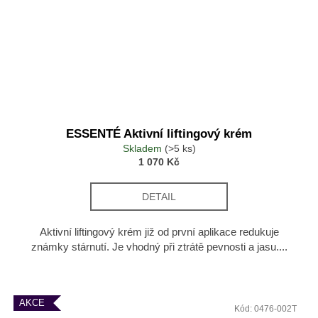
ESSENTÉ Aktivní liftingový krém
Skladem
(>5 ks)
1 070 Kč
DETAIL
Aktivní liftingový krém již od první aplikace redukuje
známky stárnutí. Je vhodný při ztrátě pevnosti a jasu....
AKCE
Kód:
0476-002T