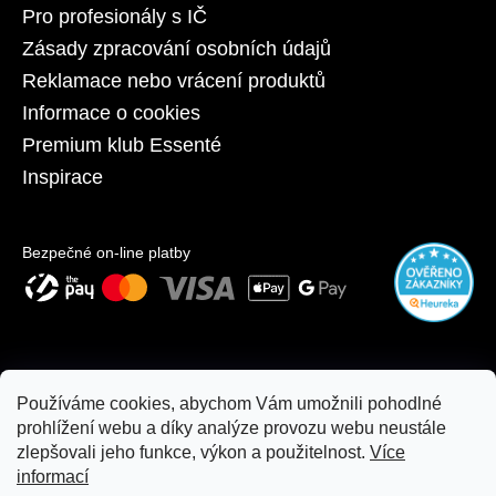
Pro profesionály s IČ
Zásady zpracování osobních údajů
Reklamace nebo vrácení produktů
Informace o cookies
Premium klub Essenté
Inspirace
Bezpečné on-line platby
Používáme cookies, abychom Vám umožnili pohodlné
prohlížení webu a díky analýze provozu webu neustále
zlepšovali jeho funkce, výkon a použitelnost.
Více
informací