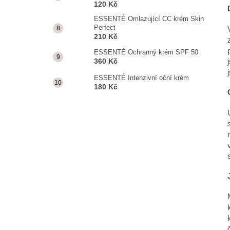
120 Kč
ESSENTÉ Omlazující CC krém Skin
Perfect
210 Kč
ESSENTÉ Ochranný krém SPF 50
360 Kč
ESSENTÉ Intenzivní oční krém
180 Kč