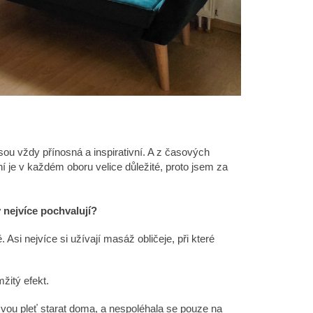
sou vždy přínosná a inspirativní. A z časových
 je v každém oboru velice důležité, proto jsem za
 nejvíce pochvalují?
 Asi nejvíce si užívají masáž obličeje, při které
žitý efekt.
 svou pleť starat doma, a nespoléhala se pouze na