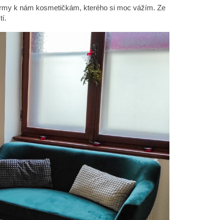
 firmy k nám kosmetičkám, kterého si moc vážím. Ze
í.