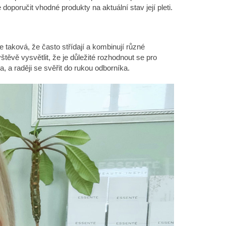
oporučit vhodné produkty na aktuální stav její pleti.
 taková, že často střídají a kombinují různé
těvě vysvětlit, že je důležité rozhodnout se pro
 a raději se svěřit do rukou odborníka.