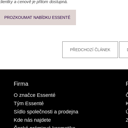
klientky a cenově je přitom dostupná.
PROZKOUMAT NABÍDKU ESSENTÉ
PŘEDCHOZÍ ČLÁNEK
Firma
O značce Essenté
Tým Essenté
Sídlo společnosti a prodejna
Kde nás najdete
Z