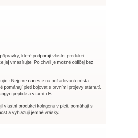
řípravky, které podporují vlastní produkci
e jej vmasírujte. Po chvíli je možné obličej bez
dující: Nejprve naneste na požadovaná místa
é pomáhají pleti bojovat s prvními projevy stárnutí,
langyn peptide a vitamín E.
jí vlastní produkci kolagenu v pleti, pomáhají s
nost a vyhlazují jemné vrásky.