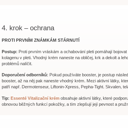
4. krok – ochrana
PROTI PRVNÍM ZNÁMKÁM STÁRNUTÍ
Postup:
Proti prvním vráskám a ochabování pleti pomáhají bojovat p
kolagenu v pleti. Vhodný krém naneste na obličej, krk a dekolt a lehc
problémů nalíčit.
Doporučení odborníků:
Pokud používáte booster, je postup násle
booster, až na něj pak naneste vhodný krém. Mezi aktivní látky, kter
patří např. Dermotenseur, Liftonin-Xpress, Pepha-Tight. Skvalen, te
Tip:
Essenté Vitalizační krém
obsahuje aktivní látky, které podporu
obnovou běžných funkcí pokožky, a tím zlepšují její pevnost a pruž