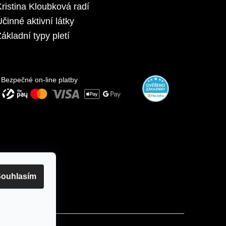
Kristina Kloubková radí
Účinné aktivní látky
ákladní typy pletí
Bezpečné on-line platby
ouhlasím